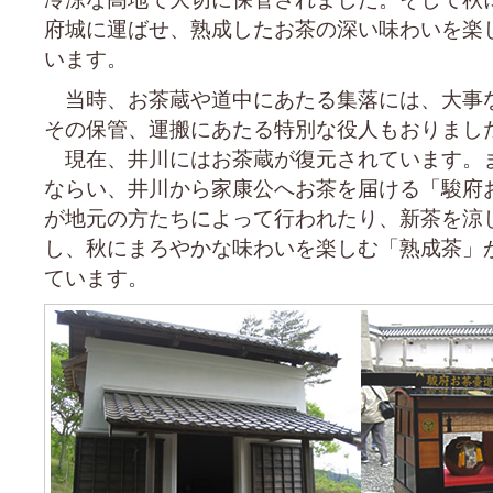
府城に運ばせ、熟成したお茶の深い味わいを楽
います。
当時、お茶蔵や道中にあたる集落には、大事
その保管、運搬にあたる特別な役人もおりまし
現在、井川にはお茶蔵が復元されています。
ならい、井川から家康公へお茶を届ける「駿府
が地元の方たちによって行われたり、新茶を涼
し、秋にまろやかな味わいを楽しむ「熟成茶」
ています。